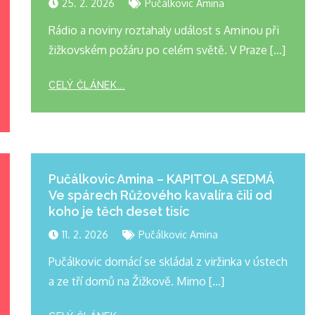
25. 2. 2026
Pučálkovic Amina
Rádio a noviny roztahaly událost s Aminou při
žižkovském požáru po celém světě. V Praze […]
CELÝ ČLÁNEK...
Pučálkovic Amina – KAPITOLA SEDMÁ
Ve spárech Růžového kavalíra čili od
koho je těch deset tisíc
11. 2. 2026
Pučálkovic Amina
Pučálkovic domácí se skládal z viržinka v ústech
a ze tří domů na Žižkově. Mimo […]