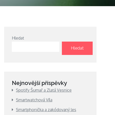
Hledat
Hledat
Nejnovější příspěvky
Spotify Šumař a Zlatá Vesnice
Smartwatchová Víla
Smartphonička a zakódovaný les