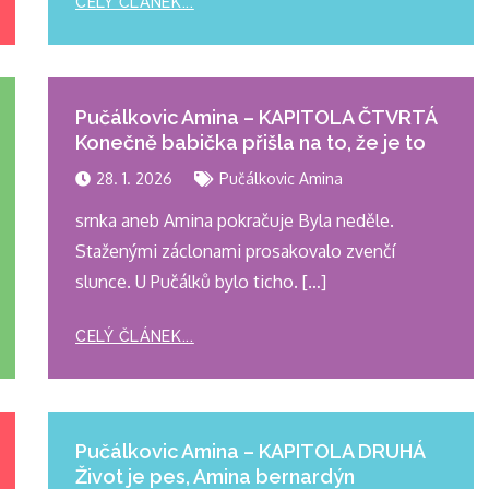
CELÝ ČLÁNEK...
Pučálkovic Amina – KAPITOLA ČTVRTÁ
Konečně babička přišla na to, že je to
28. 1. 2026
Pučálkovic Amina
srnka aneb Amina pokračuje Byla neděle.
Staženými záclonami prosakovalo zvenčí
slunce. U Pučálků bylo ticho. […]
CELÝ ČLÁNEK...
Pučálkovic Amina – KAPITOLA DRUHÁ
Život je pes, Amina bernardýn