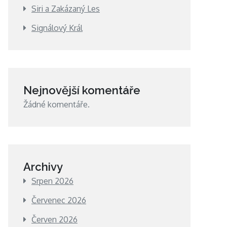
Siri a Zakázaný Les
Signálový Král
Nejnovější komentáře
Žádné komentáře.
Archivy
Srpen 2026
Červenec 2026
Červen 2026