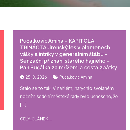
Pučálkovic Amina – KAPITOLA
TŘINÁCTÁ Jirenský les v plamenech
války a intriky v generálním štábu –
Senzační přiznání starého hajného –
Pan Pučálka za mřížemi a cesta zpátky
25. 3. 2026
Pučálkovic Amina
Stalo se to tak. V náhlém, narychlo svolaném
nočním sedění městské rady bylo usneseno, že
[…]
CELÝ ČLÁNEK...