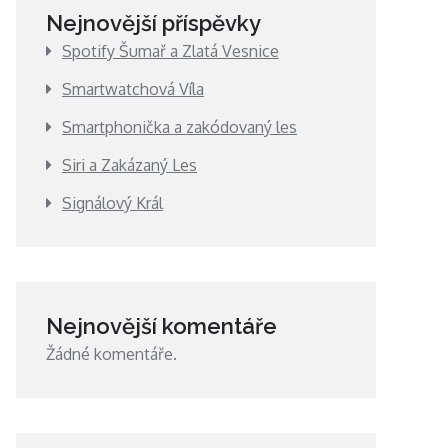
Nejnovější příspěvky
Spotify Šumař a Zlatá Vesnice
Smartwatchová Víla
Smartphonička a zakódovaný les
Siri a Zakázaný Les
Signálový Král
Nejnovější komentáře
Žádné komentáře.