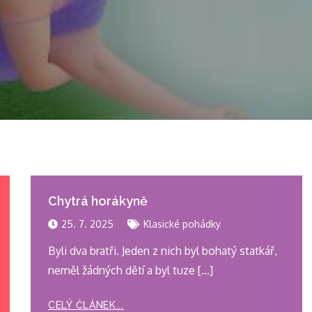
Chytrá horákyně
25. 7. 2025
Klasické pohádky
Byli dva bratři. Jeden z nich byl bohatý statkář,
neměl žádných dětí a byl tuze […]
CELÝ ČLÁNEK...