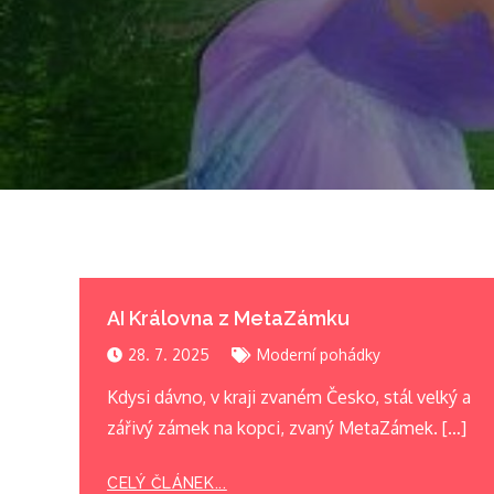
AI Královna z MetaZámku
28. 7. 2025
Moderní pohádky
Kdysi dávno, v kraji zvaném Česko, stál velký a
zářivý zámek na kopci, zvaný MetaZámek. […]
CELÝ ČLÁNEK...