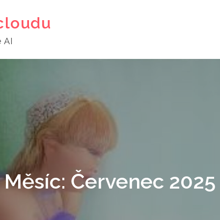
cloudu
 AI
Měsíc:
Červenec 2025