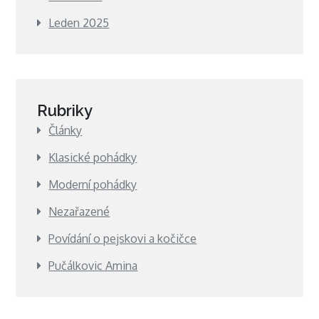
Leden 2025
Rubriky
Články
Klasické pohádky
Moderní pohádky
Nezařazené
Povídání o pejskovi a kočičce
Pučálkovic Amina