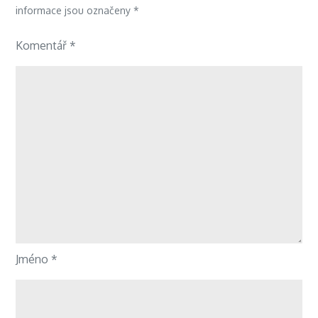
informace jsou označeny
*
Komentář
*
Jméno
*