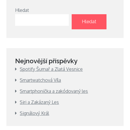
Hledat
Hledat
Nejnovější příspěvky
Spotify Šumař a Zlatá Vesnice
Smartwatchová Víla
Smartphonička a zakódovaný les
Siri a Zakázaný Les
Signálový Král